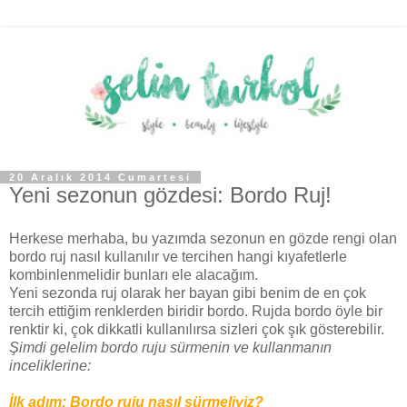
20 Aralık 2014 Cumartesi
Yeni sezonun gözdesi: Bordo Ruj!
Herkese merhaba, bu yazımda sezonun en gözde rengi olan
bordo ruj nasıl kullanılır ve tercihen hangi kıyafetlerle
kombinlenmelidir bunları ele alacağım.
Yeni sezonda ruj olarak her bayan gibi benim de en çok
tercih ettiğim renklerden biridir bordo. Rujda bordo öyle bir
renktir ki, çok dikkatli kullanılırsa sizleri çok şık gösterebilir.
Şimdi gelelim bordo ruju sürmenin ve kullanmanın
inceliklerine:
İlk adım: Bordo ruju nasıl sürmeliyiz?