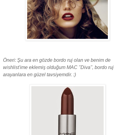
Öneri: Şu ara en gözde bordo ruj olan ve benim de
wishlist'ime eklemiş olduğum MAC ''Diva'', bordo ruj
arayanlara en güzel tavsiyemdir. :)