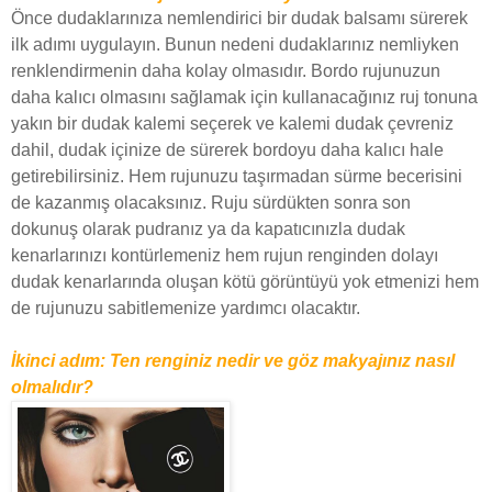
Önce dudaklarınıza nemlendirici bir dudak balsamı sürerek
ilk adımı uygulayın. Bunun nedeni dudaklarınız nemliyken
renklendirmenin daha kolay olmasıdır. Bordo rujunuzun
daha kalıcı olmasını sağlamak için kullanacağınız ruj tonuna
yakın bir dudak kalemi seçerek ve kalemi dudak çevreniz
dahil, dudak içinize de sürerek bordoyu daha kalıcı hale
getirebilirsiniz. Hem rujunuzu taşırmadan sürme becerisini
de kazanmış olacaksınız. Ruju sürdükten sonra son
dokunuş olarak pudranız ya da kapatıcınızla dudak
kenarlarınızı kontürlemeniz hem rujun renginden dolayı
dudak kenarlarında oluşan kötü görüntüyü yok etmenizi hem
de rujunuzu sabitlemenize yardımcı olacaktır.
İkinci adım: Ten renginiz nedir ve göz makyajınız nasıl
olmalıdır?