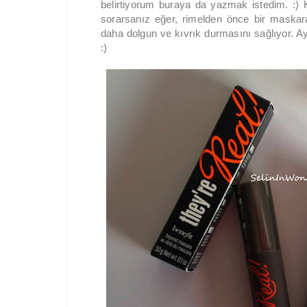
belirtiyorum buraya da yazmak istedim. :) 
sorarsanız eğer, rimelden önce bir maskara
daha dolgun ve kıvrık durmasını sağlıyor. Ayr
:)