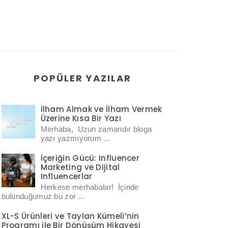
POPÜLER YAZILAR
İlham Almak ve İlham Vermek
Üzerine Kısa Bir Yazı
Merhaba, Uzun zamandır bloga
yazı yazmıyorum ...
İçeriğin Gücü: Influencer
Marketing ve Dijital
Influencerlar
Herkese merhabalar! İçinde
bulunduğumuz bu zor ...
XL-S Ürünleri ve Taylan Kümeli’nin
Programı ile Bir Dönüşüm Hikayesi