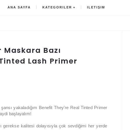
ANA SAYFA
KATEGORILER
ILETIŞIM
r Maskara Bazı
 Tinted Lash Primer
ansı yakaladığım Benefit They're Real Tinted Primer
aydi başlayalım!
rı gerekse kalitesi dolayısıyla çok sevdiğimi her yerde