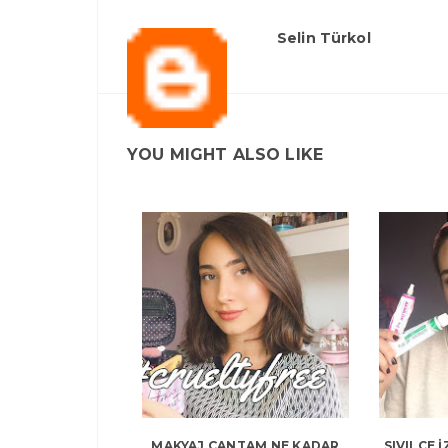
Selin Türkol
YOU MIGHT ALSO LIKE
MAKYAJ ÇANTAM NE KADAR
SIVILCE 