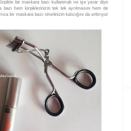
Kirpikte bir maskara bazı kullanmak ne işe yarar diye
 bazı hem kirpiklerinizin tek tek ayrılmasını hem de
ıca bir maskara bazı rimelinizin kalıcığını da arttırıyor