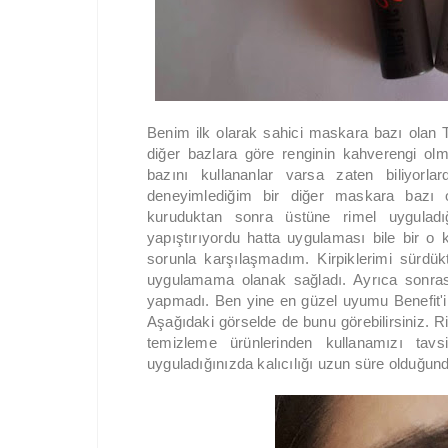
Benim ilk olarak sahici maskara bazı olan
diğer bazlara göre renginin kahverengi o
bazını kullananlar varsa zaten biliyor
deneyimlediğim bir diğer maskara bazı 
kuruduktan sonra üstüne rimel uyguladığ
yapıştırıyordu hatta uygulaması bile bir o 
sorunla karşılaşmadım. Kirpiklerimi sürdük
uygulamama olanak sağladı. Ayrıca sonra
yapmadı. Ben yine en güzel uyumu Benefit'i
Aşağıdaki görselde de bunu görebilirsiniz. R
temizleme ürünlerinden kullanamızı tav
uyguladığınızda kalıcılığı uzun süre olduğun