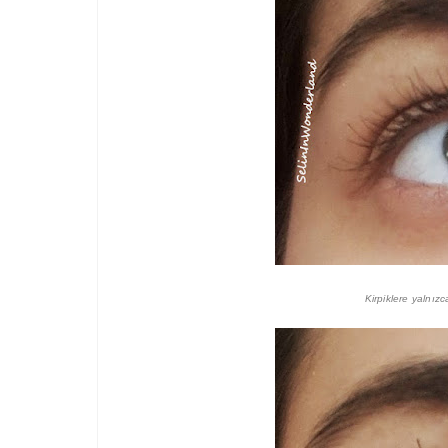
Kirpiklere yalnız