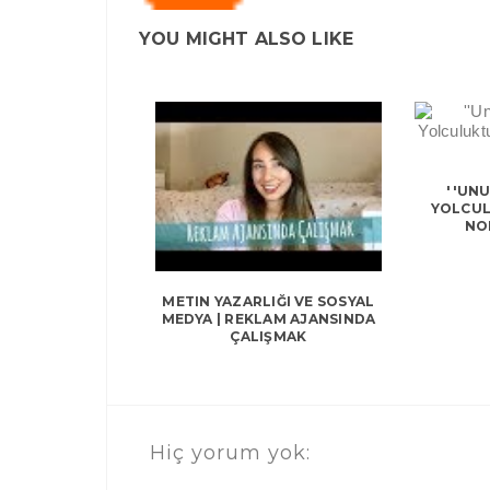
YOU MIGHT ALSO LIKE
''UNU
YOLCUL
NOK
METIN YAZARLIĞI VE SOSYAL
MEDYA | REKLAM AJANSINDA
ÇALIŞMAK
Hiç yorum yok: