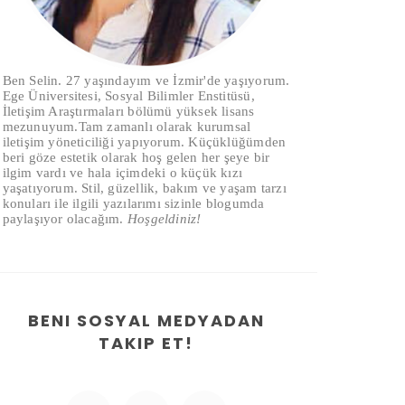
Ben Selin. 27 yaşındayım ve İzmir'de yaşıyorum.
Ege Üniversitesi, Sosyal Bilimler Enstitüsü,
İletişim Araştırmaları bölümü yüksek lisans
mezunuyum.Tam zamanlı olarak kurumsal
iletişim yöneticiliği yapıyorum. Küçüklüğümden
beri göze estetik olarak hoş gelen her şeye bir
ilgim vardı ve hala içimdeki o küçük kızı
yaşatıyorum. Stil, güzellik, bakım ve yaşam tarzı
konuları ile ilgili yazılarımı sizinle blogumda
paylaşıyor olacağım.
Hoşgeldiniz!
BENI SOSYAL MEDYADAN
TAKIP ET!