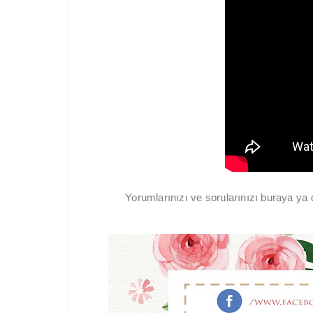
Yorumlarınızı ve sorularınızı buraya y