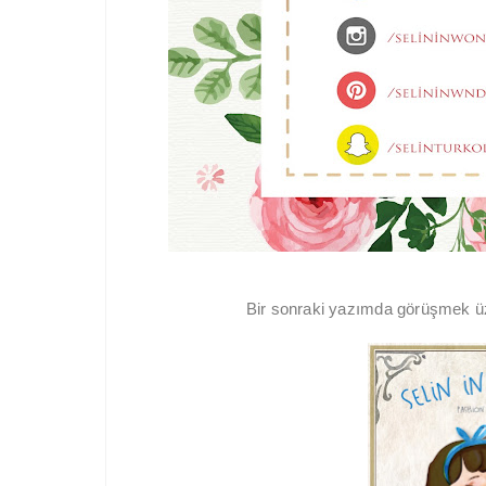
Bir sonraki yazımda görüşmek üz