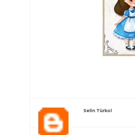
Selin Türkol