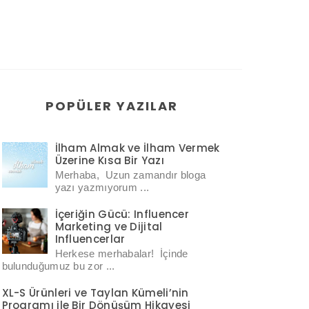
POPÜLER YAZILAR
İlham Almak ve İlham Vermek
Üzerine Kısa Bir Yazı
Merhaba, Uzun zamandır bloga
yazı yazmıyorum ...
İçeriğin Gücü: Influencer
Marketing ve Dijital
Influencerlar
Herkese merhabalar! İçinde
bulunduğumuz bu zor ...
XL-S Ürünleri ve Taylan Kümeli’nin
Programı ile Bir Dönüşüm Hikayesi